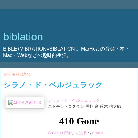
biblation
BIBLE+VIBRATION=BIBLATION 。MarHearの音楽・本・
Mac・Webなどの趣味的生活。
2005/10/24
シラノ・ド・ベルジュラック
シラノ・ド・ベルジュラック
エドモン・ロスタン 辰野 隆 鈴木 信太郎
Amazonで詳しく見る
by
G-Tools