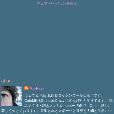
ウェブ バージョンを表示
about
MarHear
ウェブ & 活版印刷 & ロックンロールな感じです。
CafeMilk&Guiness Crazy にのんびりと生きてます。 読
みまくり・聴きまくりのInput一辺倒で、Output能力に
著しく欠けております。音楽と本とスポーツと世界と人間と生活につ