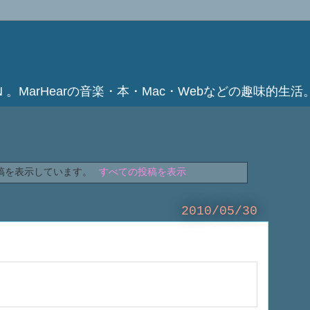
ATION 。MarHearの音楽・本・Mac・Webなどの趣味的生活
稿を表示しています。
すべての投稿を表示
2010/05/30