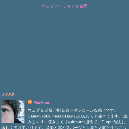
ウェブ バージョンを表示
about
MarHear
ウェブ & 活版印刷 & ロックンロールな感じです。
CafeMilk&Guiness Crazy にのんびりと生きてます。 読
みまくり・聴きまくりのInput一辺倒で、Output能力に
著しく欠けております。音楽と本とスポーツと世界と人間と生活につ