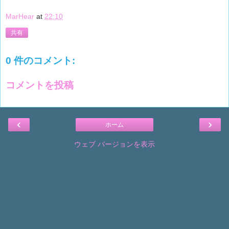
MarHear
at
22:10
共有
0 件のコメント:
コメントを投稿
‹
›
ホーム
ウェブ バージョンを表示